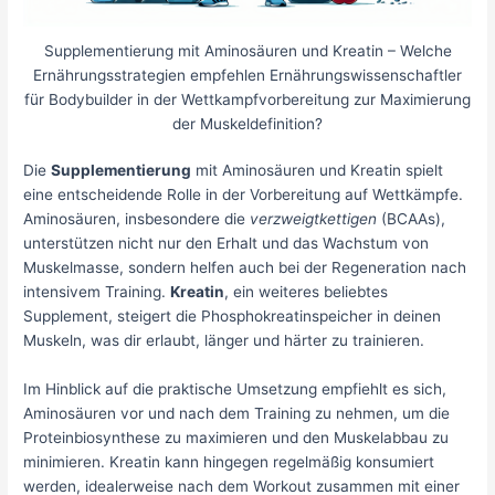
Supplementierung mit Aminosäuren und Kreatin – Welche
Ernährungsstrategien empfehlen Ernährungswissenschaftler
für Bodybuilder in der Wettkampfvorbereitung zur Maximierung
der Muskeldefinition?
Die
Supplementierung
mit Aminosäuren und Kreatin spielt
eine entscheidende Rolle in der Vorbereitung auf Wettkämpfe.
Aminosäuren, insbesondere die
verzweigtkettigen
(BCAAs),
unterstützen nicht nur den Erhalt und das Wachstum von
Muskelmasse, sondern helfen auch bei der Regeneration nach
intensivem Training.
Kreatin
, ein weiteres beliebtes
Supplement, steigert die Phosphokreatinspeicher in deinen
Muskeln, was dir erlaubt, länger und härter zu trainieren.
Im Hinblick auf die praktische Umsetzung empfiehlt es sich,
Aminosäuren vor und nach dem Training zu nehmen, um die
Proteinbiosynthese zu maximieren und den Muskelabbau zu
minimieren. Kreatin kann hingegen regelmäßig konsumiert
werden, idealerweise nach dem Workout zusammen mit einer