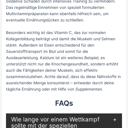
oxidative Schäden durch intensives Training zu vermindern.
Das regelmäßige Einnehmen von speziell formulierten
Multivitaminpräparaten kann ebenfalls hilfreich sein, um
eventuelle Ernährungslücken zu schließen.
Besonders wichtig ist das Vitamin C, das zur normalen
Kollagenbildung beiträgt und damit die Muskeln und Sehnen
stärkt. Außerdem ist Eisen entscheidend für den
Sauerstofftransport im Blut und somit für die
Ausdauerleistung. Kalzium ist ein weiteres Beispiel; es
unterstützt nicht nur die Knochengesundheit, sondern erhöht
auch die Fähigkeiten deiner Muskeln, sich effektiv
zusammenzuziehen. Achte darauf, dass du diese
Nährstoffe
in
ausreichender Menge konsumierst – entweder durch deine
tägliche Ernährung oder mit Hilfe von
Supplementen
.
FAQs
Wie lange vor einem Wettkampf
sollte mit der speziellen