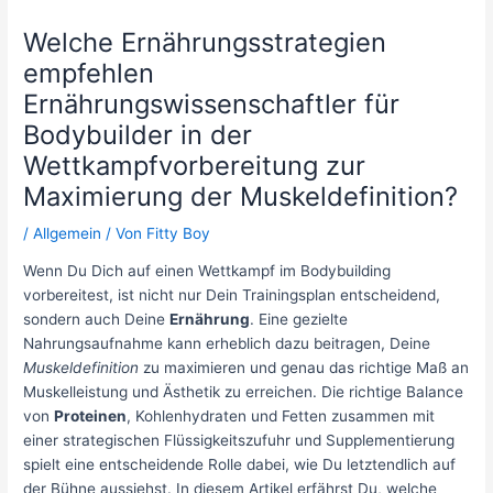
Welche Ernährungsstrategien
empfehlen
Ernährungswissenschaftler für
Bodybuilder in der
Wettkampfvorbereitung zur
Maximierung der Muskeldefinition?
/
Allgemein
/ Von
Fitty Boy
Wenn Du Dich auf einen Wettkampf im Bodybuilding
vorbereitest, ist nicht nur Dein Trainingsplan entscheidend,
sondern auch Deine
Ernährung
. Eine gezielte
Nahrungsaufnahme kann erheblich dazu beitragen, Deine
Muskeldefinition
zu maximieren und genau das richtige Maß an
Muskelleistung und Ästhetik zu erreichen. Die richtige Balance
von
Proteinen
, Kohlenhydraten und Fetten zusammen mit
einer strategischen Flüssigkeitszufuhr und Supplementierung
spielt eine entscheidende Rolle dabei, wie Du letztendlich auf
der Bühne aussiehst. In diesem Artikel erfährst Du, welche