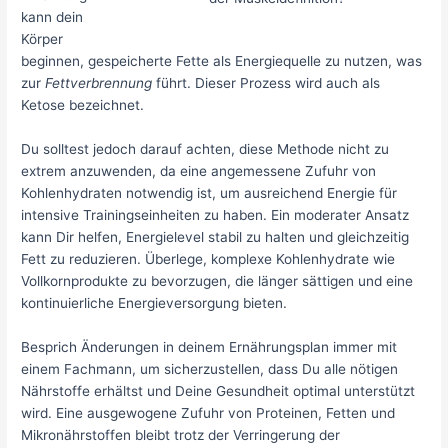
kann dein
Körper
beginnen, gespeicherte Fette als Energiequelle zu nutzen, was
zur
Fettverbrennung
führt. Dieser Prozess wird auch als
Ketose bezeichnet.
Du solltest jedoch darauf achten, diese Methode nicht zu
extrem anzuwenden, da eine angemessene Zufuhr von
Kohlenhydraten notwendig ist, um ausreichend Energie für
intensive Trainingseinheiten zu haben. Ein moderater Ansatz
kann Dir helfen, Energielevel stabil zu halten und gleichzeitig
Fett zu reduzieren. Überlege, komplexe Kohlenhydrate wie
Vollkornprodukte zu bevorzugen, die länger sättigen und eine
kontinuierliche Energieversorgung bieten.
Besprich Änderungen in deinem Ernährungsplan immer mit
einem Fachmann, um sicherzustellen, dass Du alle nötigen
Nährstoffe erhältst und Deine Gesundheit optimal unterstützt
wird. Eine ausgewogene Zufuhr von Proteinen, Fetten und
Mikronährstoffen bleibt trotz der Verringerung der