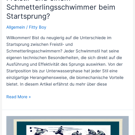
Schmetterlingsschwimmer beim
Startsprung?
Allgemein
/
Fitty Boy
Willkommen! Bist du neugierig auf die Unterschiede im
Startsprung zwischen Freistil- und
Schmetterlingsschwimmern? Jeder Schwimmstil hat seine
eigenen technischen Besonderheiten, die sich direkt auf die
Ausführung und Effektivität des Sprungs auswirken. Von der
Startposition bis zur Unterwasserphase hat jeder Stil eine
einzigartige Herangehensweise, die biomechanische Vorteile
bietet. In diesem Artikel erfährst du mehr über diese
Was
Read More »
sind
die
biomechanischen
Unterschiede
zwischen