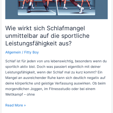
Rückschlagsportarten
wie
Tennis
oder
Wie wirkt sich Schlafmangel
Badminton?
unmittelbar auf die sportliche
Leistungsfähigkeit aus?
Allgemein
/
Fitty Boy
Schlaf ist für jeden von uns lebenswichtig, besonders wenn du
sportlich aktiv bist. Doch was passiert eigentlich mit deiner
Leistungsfähigkeit, wenn der Schlaf mal zu kurz kommt? Ein
Mangel an ausreichender Ruhe kann sich deutlich negativ auf
deine körperliche und geistige Verfassung auswirken. Ob beim
morgendlichen Joggen, im Fitnessstudio oder bei einem
Wettkampf – ohne
Wie
Read More »
wirkt