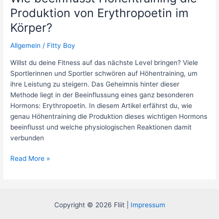
Produktion von Erythropoetin im
Körper?
Allgemein
/
Fitty Boy
Willst du deine Fitness auf das nächste Level bringen? Viele
Sportlerinnen und Sportler schwören auf Höhentraining, um
ihre Leistung zu steigern. Das Geheimnis hinter dieser
Methode liegt in der Beeinflussung eines ganz besonderen
Hormons: Erythropoetin. In diesem Artikel erfährst du, wie
genau Höhentraining die Produktion dieses wichtigen Hormons
beeinflusst und welche physiologischen Reaktionen damit
verbunden
Wie
Read More »
beeinflusst
Höhentraining
die
Produktion
Copyright © 2026 Fliit |
Impressum
von