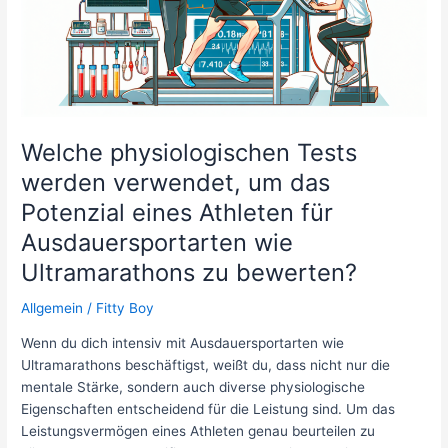
zur
Maximierung
der
Muskeldefinition?
Welche physiologischen Tests
werden verwendet, um das
Potenzial eines Athleten für
Ausdauersportarten wie
Ultramarathons zu bewerten?
Allgemein
/
Fitty Boy
Wenn du dich intensiv mit Ausdauersportarten wie
Ultramarathons beschäftigst, weißt du, dass nicht nur die
mentale Stärke, sondern auch diverse physiologische
Eigenschaften entscheidend für die Leistung sind. Um das
Leistungsvermögen eines Athleten genau beurteilen zu